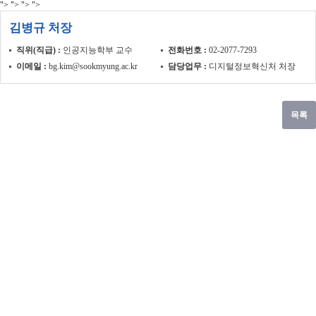
">
">
">
">
김병규 처장
직위(직급)
인공지능학부 교수
전화번호
02-2077-7293
이메일
bg.kim@sookmyung.ac.kr
담당업무
디지털정보혁신처 처장